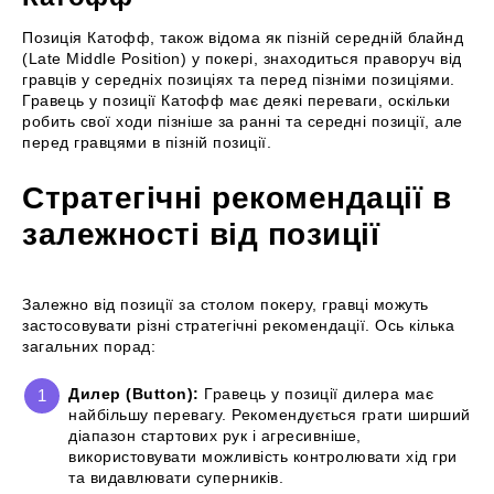
Позиція Катофф, також відома як пізній середній блайнд
(Late Middle Position) у покері, знаходиться праворуч від
гравців у середніх позиціях та перед пізніми позиціями.
Гравець у позиції Катофф має деякі переваги, оскільки
робить свої ходи пізніше за ранні та середні позиції, але
перед гравцями в пізній позиції.
Стратегічні рекомендації в
залежності від позиції
Залежно від позиції за столом покеру, гравці можуть
застосовувати різні стратегічні рекомендації. Ось кілька
загальних порад:
Дилер (Button):
Гравець у позиції дилера має
найбільшу перевагу. Рекомендується грати ширший
діапазон стартових рук і агресивніше,
використовувати можливість контролювати хід гри
та видавлювати суперників.