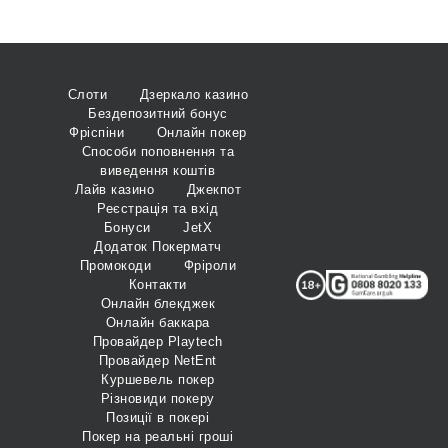
Слоти
Дзеркало казино
Бездепозитний бонус
Фріспіни
Онлайн покер
Способи поповнення та
виведення коштів
Лайв казино
Джекпот
Реєстрація та вхід
Бонуси
JetX
Додаток Покерматч
Промокоди
Фріроли
Контакти
Онлайн блекджек
Онлайн баккара
Провайдер Playtech
Провайдер NetEnt
Куршевель покер
Різновиди покеру
Позиції в покері
Покер на реальні гроші