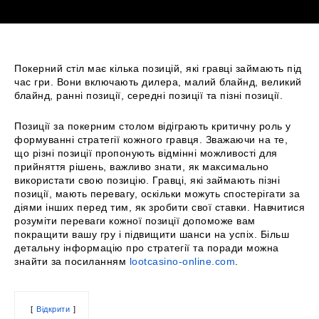
Покерний стіл має кілька позицій, які гравці займають під
час гри. Вони включають дилера, малий блайнд, великий
блайнд, ранні позиції, середні позиції та пізні позиції.
Позиції за покерним столом відіграють критичну роль у
формуванні стратегії кожного гравця. Зважаючи на те,
що різні позиції пропонують відмінні можливості для
прийняття рішень, важливо знати, як максимально
використати свою позицію. Гравці, які займають пізні
позиції, мають перевагу, оскільки можуть спостерігати за
діями інших перед тим, як зробити свої ставки. Навчитися
розуміти переваги кожної позиції допоможе вам
покращити вашу гру і підвищити шанси на успіх. Більш
детальну інформацію про стратегії та поради можна
знайти за посиланням
lootcasino-online.com
.
Відкрити