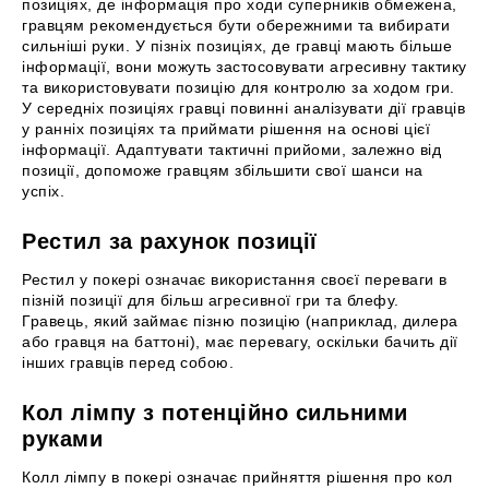
позиціях, де інформація про ходи суперників обмежена,
гравцям рекомендується бути обережними та вибирати
сильніші руки. У пізніх позиціях, де гравці мають більше
інформації, вони можуть застосовувати агресивну тактику
та використовувати позицію для контролю за ходом гри.
У середніх позиціях гравці повинні аналізувати дії гравців
у ранніх позиціях та приймати рішення на основі цієї
інформації. Адаптувати тактичні прийоми, залежно від
позиції, допоможе гравцям збільшити свої шанси на
успіх.
Рестил за рахунок позиції
Рестил у покері означає використання своєї переваги в
пізній позиції для більш агресивної гри та блефу.
Гравець, який займає пізню позицію (наприклад, дилера
або гравця на баттоні), має перевагу, оскільки бачить дії
інших гравців перед собою.
Кол лімпу з потенційно сильними
руками
Колл лімпу в покері означає прийняття рішення про кол