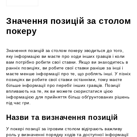
Значення позицій за столом
покеру
Значення позицій за столом покеру зводиться до того,
яку інформацію ви маєте про ходи інших гравців і коли
вам потрібно робити свої ставки. Якщо ви знаходитесь в
ранніх позиціях, ви робите свої ставки раніше за інші і
маєте менше інформації про те, що роблять інші. У пізніх
позиціях ви робите свої ставки останніми, тому маєте
більше інформації про перебіг інших гравців. Позиції
впливають на те, як ви можете скористатися цією
інформацією для прийняття більш обґрунтованих рішень
під час гри.
Назви та визначення позицій
У покері позиції за ігровим столом відіграють важливу
роль у визначенні порядку ходів та доступної інформації