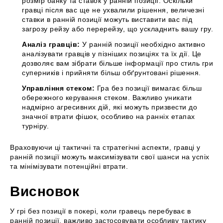
розмір банку та ставок у ранній позиції. Оскільки
гравці після вас ще не ухвалили рішення, величезні
ставки в ранній позиції можуть виставити вас під
загрозу рейзу або перерейзу, що ускладнить вашу гру.
Аналіз гравців:
У ранній позиції необхідно активно
аналізувати гравців у пізніших позиціях та їх дії. Це
дозволяє вам зібрати більше інформації про стиль гри
суперників і прийняти більш обґрунтовані рішення.
Управління стеком:
Гра без позиції вимагає більш
обережного керування стеком. Важливо уникати
надмірно агресивних дій, які можуть призвести до
значної втрати фішок, особливо на ранніх етапах
турніру.
Враховуючи ці тактичні та стратегічні аспекти, гравці у
ранній позиції можуть максимізувати свої шанси на успіх
та мінімізувати потенційні втрати.
Висновок
У грі без позиції в покері, коли гравець перебуває в
ранній позиції, важливо застосовувати особливу тактику