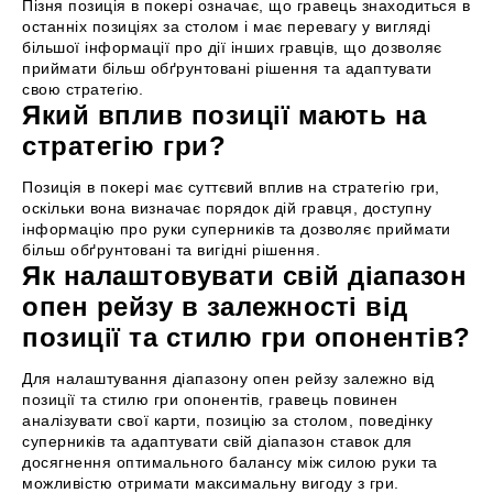
Пізня позиція в покері означає, що гравець знаходиться в
останніх позиціях за столом і має перевагу у вигляді
більшої інформації про дії інших гравців, що дозволяє
приймати більш обґрунтовані рішення та адаптувати
свою стратегію.
Який вплив позиції мають на
стратегію гри?
Позиція в покері має суттєвий вплив на стратегію гри,
оскільки вона визначає порядок дій гравця, доступну
інформацію про руки суперників та дозволяє приймати
більш обґрунтовані та вигідні рішення.
Як налаштовувати свій діапазон
опен рейзу в залежності від
позиції та стилю гри опонентів?
Для налаштування діапазону опен рейзу залежно від
позиції та стилю гри опонентів, гравець повинен
аналізувати свої карти, позицію за столом, поведінку
суперників та адаптувати свій діапазон ставок для
досягнення оптимального балансу між силою руки та
можливістю отримати максимальну вигоду з гри.